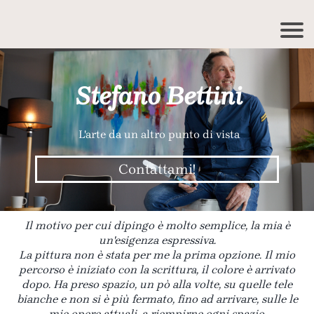
Stefano Bettini
L'arte da un altro punto di vista
Contattami!
Il motivo per cui dipingo è molto semplice, la mia è
un'esigenza espressiva.
La pittura non è stata per me la prima opzione. Il mio
percorso è iniziato con la scrittura, il colore è arrivato
dopo. Ha preso spazio, un pò alla volte, su quelle tele
bianche e non si è più fermato, fino ad arrivare, sulle le
mie opere attuali, a riempirne ogni spazio.