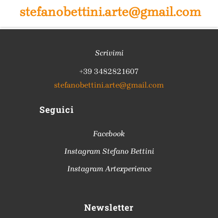
stefanobettini.arte@gmail.com
Scrivimi
+39 3482821607
stefanobettini.arte@gmail.com
Seguici
Facebook
Instagram Stefano Bettini
Instagram Artexperience
Newsletter