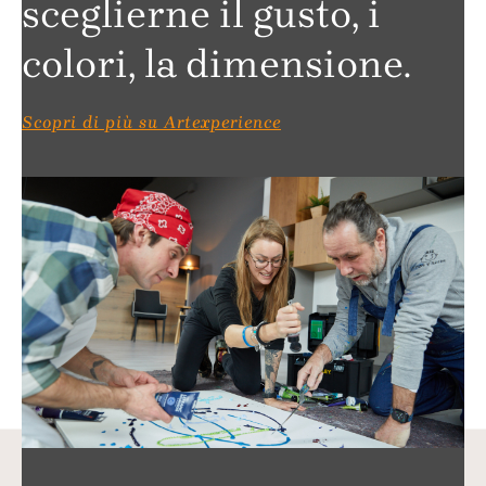
sceglierne il gusto, i
colori, la dimensione.
Scopri di più su Artexperience