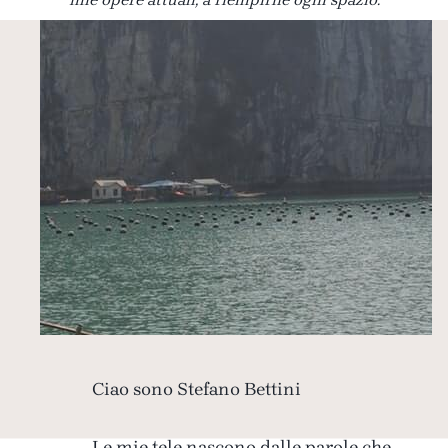
Ciao sono Stefano Bettini
Le mie tele nascono dalle parole che