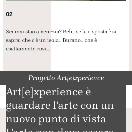
02
Sei mai stao a Venezia? Beh... se la risposta è si...
saprai che c'è un isola... Burano... che è
esattamente così...
Progetto Art[e]xperience
Art[e]xperience è
guardare l'arte con un
nuovo punto di vista