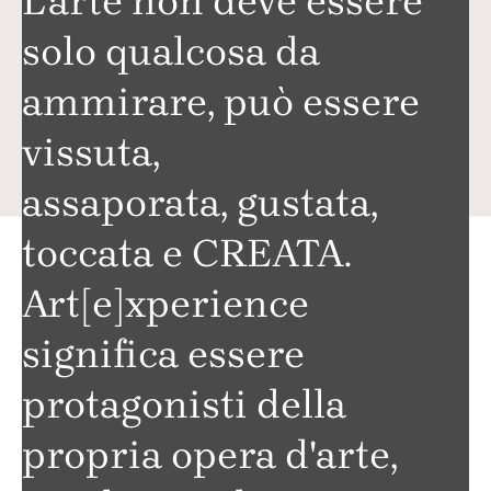
L'arte non deve essere
solo qualcosa da
ammirare, può essere
vissuta,
assaporata, gustata,
toccata e CREATA.
Art[e]xperience
significa essere
protagonisti della
propria opera d'arte,