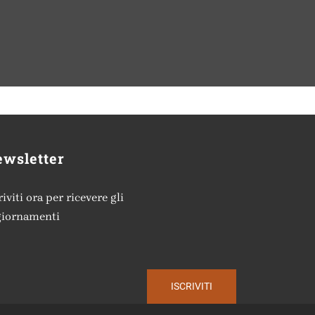
wsletter
riviti ora per ricevere gli
giornamenti
ISCRIVITI