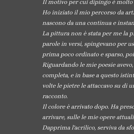
Il motivo per cui dipingo è molto 
Ho iniziato il mio percorso da arti
nascono da una continua e instan
La pittura non è stata per me la p
parole in versi, spingevano per us
prima poco ordinato e sparso, poi 
Riguardando le mie poesie avevo, p
completa, e in base a questo istinto
volte le pietre le attaccavo su di 
racconto.
Il colore è arrivato dopo. Ha preso
arrivare, sulle le mie opere attual
Dapprima l'acrilico, serviva da s