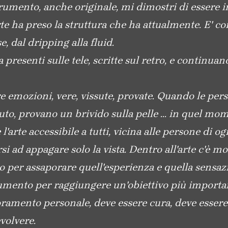
trumento, anche originale, mi dimostri di essere i
 ha preso la struttura che ha attualmente. E' comp
, dal dripping alla fluid.
presenti sulle tele, scritte sul retro, e continuan
are emozioni, vere, vissute, provate. Quando le p
o, provano un brivido sulla pelle ... in quel mom
l'arte accessibile a tutti, vicina alle persone di og
i ad appagare solo la vista. Dentro all'arte c'è mol
oro per assaporare quell'esperienza e quella sensaz
rumento per raggiungere un'obiettivo più importan
oramento personale, deve essere cura, deve essere 
volvere.