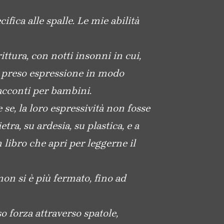
fica alle spalle. Le mie abilità
ittura, con notti insonni in cui,
ha preso espressione in modo
racconti per bambini.
e, la loro espressività non fosse
tra, su ardesia, su plastica, e a
n libro che apri per leggerne il
non si è più fermato, fino ad
 forza attraverso spatole,