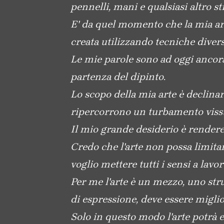
pennelli, mani e qualsiasi altro s
E' da quel momento che la mia arte
creata utilizzando tecniche diverse
Le mie parole sono ad oggi ancora 
partenza del dipinto.
Lo scopo della mia arte è declin
ripercorrono un turbamento vissut
Il mio grande desiderio è rendere 
Credo che l'arte non possa limitars
voglio mettere tutti i sensi a lav
Per me l'arte è un mezzo, uno st
di espressione, deve essere migli
Solo in questo modo l'arte potrà e