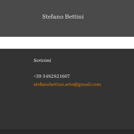
Stefano Bettini
Scrivimi
+39 3482821607
stefanobettini.arte@gmail.com