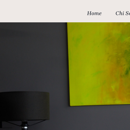
Home
Chi S