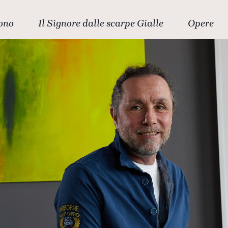
ono
Il Signore dalle scarpe Gialle
Opere