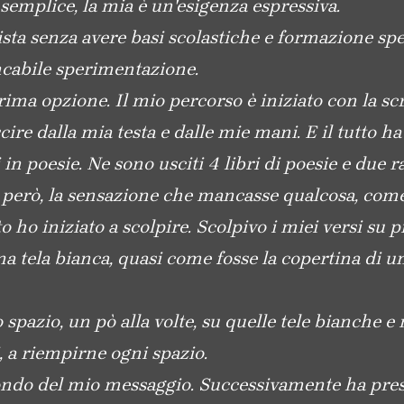
semplice, la mia è un'esigenza espressiva.
sta senza avere basi scolastiche e formazione speci
cabile sperimentazione.
rima opzione. Il mio percorso è iniziato con la scr
cire dalla mia testa e dalle mie mani. E il tutto 
in poesie. Ne sono usciti 4 libri di poesie e due 
erò, la sensazione che mancasse qualcosa, come s
 ho iniziato a scolpire. Scolpivo i miei versi su pie
una tela bianca, quasi come fosse la copertina di u
 spazio, un pò alla volte, su quelle tele bianche e 
i, a riempirne ogni spazio.
fondo del mio messaggio. Successivamente ha preso