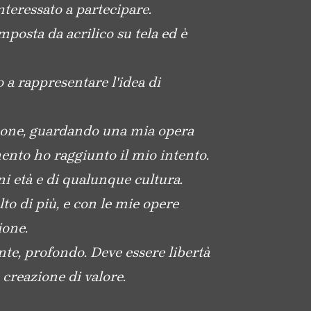
nteressato a partecipare.
osta da acrilico su tela ed è
o a rappresentare l'idea di
ersone, guardando una mia opera
ento ho raggiunto il mio intento.
ni età e di qualunque cultura.
to di più, e con le mie opere
ione.
te, profondo. Deve essere libertà
creazione di valore.