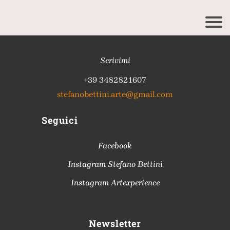
Scrivimi
+39 3482821607
stefanobettini.arte@gmail.com
Seguici
Facebook
Instagram Stefano Bettini
Instagram Artexperience
Newsletter