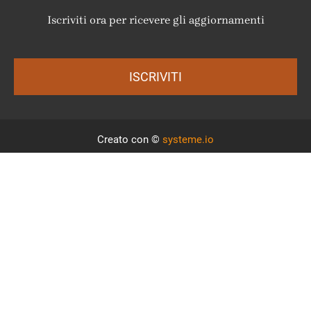
Iscriviti ora per ricevere gli aggiornamenti
ISCRIVITI
Creato con ©
systeme.io